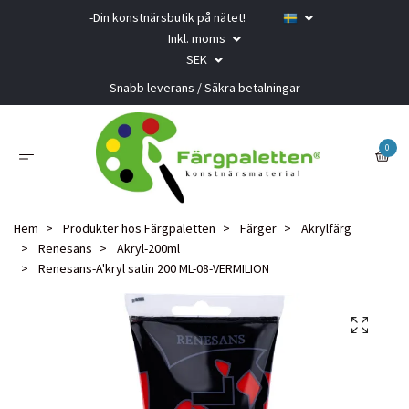
-Din konstnärsbutik på nätet!
Inkl. moms
SEK
Snabb leverans / Säkra betalningar
0
Hem
Produkter hos Färgpaletten
Färger
Akrylfärg
Renesans
Akryl-200ml
Renesans-A'kryl satin 200 ML-08-VERMILION