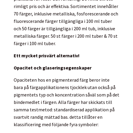
rimligt pris och är effektiva. Sortimentet innehåller
70 färger, inklusive metalliska, fosforescerande och
fluorescerande färger tillgängliga i 100 ml tuber
och 50 färger är tillgängliga i 200 ml tub, inklusive
metalliska färger. 50 st färger i 200 ml tuber & 70 st
färger i 100 ml tuber.
Ett mycket prisvärt alternativ!
Opacitet och glaseringsegenskaper
Opaciteten hos en pigmenterad färg beror inte
bara på färgapplikationens tjocklek utan också på
pigmentets typ och koncentration såväl som på det
bindemedlet i färgen. Alla färger har skickats till
samma testmetod: standardiserad applikation på
svartvit randig mättad bas. detta tillåter en
klassificering med följande fyra symboler: