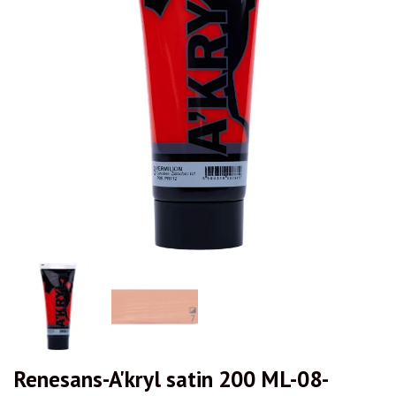
Renesans-A'kryl satin 200 ML-08-