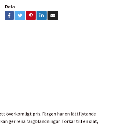
Dela
 ett överkomligt pris. Färgen har en lättflytande
n ger rena färgblandningar. Torkar till en slät,