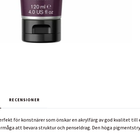
RECENSIONER
perfekt för konstnärer som önskar en akrylfärg av god kvalitet till
rmåga att bevara struktur och penseldrag. Den höga pigmentstryka