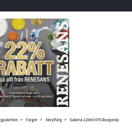
rgpaletten
Färger
Akrylfärg
Galeria-120ml-075-Burgundy