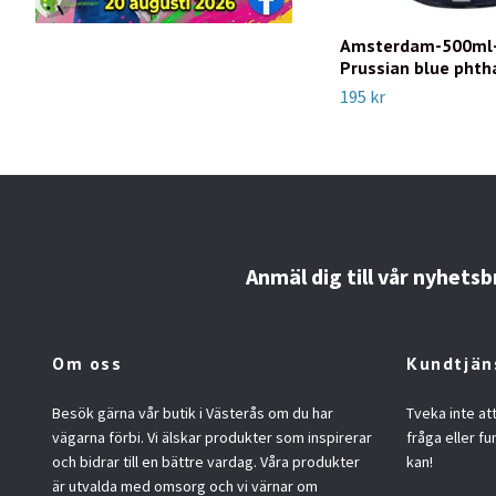
Amsterdam-500ml
Prussian blue phth
195 kr
Anmäl dig till vår nyhetsb
Om oss
Kundtjän
Besök gärna vår butik i Västerås om du har
Tveka inte at
vägarna förbi. Vi älskar produkter som inspirerar
fråga eller fu
och bidrar till en bättre vardag. Våra produkter
kan!
är utvalda med omsorg och vi värnar om