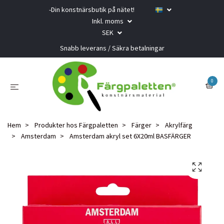
-Din konstnärsbutik på nätet!
Inkl. moms
SEK
Snabb leverans / Säkra betalningar
0
Hem
Produkter hos Färgpaletten
Färger
Akrylfärg
Amsterdam
Amsterdam akryl set 6X20ml BASFÄRGER