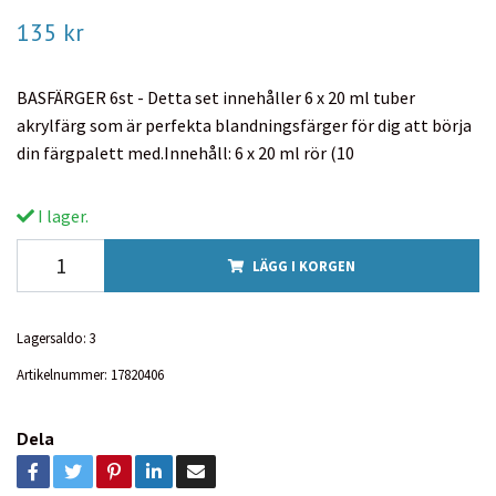
135 kr
BASFÄRGER 6st - Detta set innehåller 6 x 20 ml tuber
akrylfärg som är perfekta blandningsfärger för dig att börja
din färgpalett med.Innehåll: 6 x 20 ml rör (10
I lager.
LÄGG I KORGEN
Lagersaldo:
3
Artikelnummer:
17820406
Dela