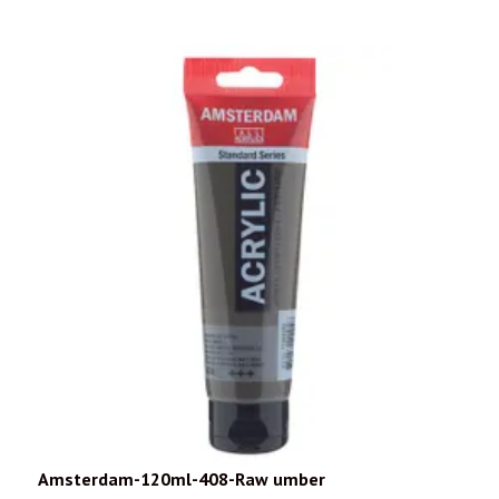
Amsterdam-120ml-408-Raw umber
A