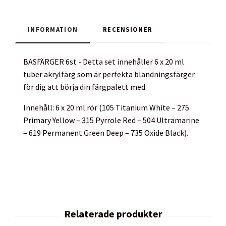
INFORMATION
RECENSIONER
BASFÄRGER 6st - Detta set innehåller 6 x 20 ml
tuber akrylfärg som är perfekta blandningsfärger
för dig att börja din färgpalett med.
Innehåll: 6 x 20 ml rör (105 Titanium White – 275
Primary Yellow – 315 Pyrrole Red – 504 Ultramarine
– 619 Permanent Green Deep – 735 Oxide Black).