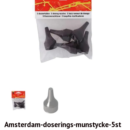
Amsterdam-doserings-munstycke-5st