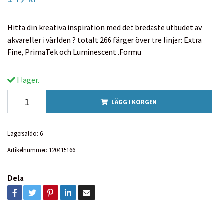
Hitta din kreativa inspiration med det bredaste utbudet av
akvareller i världen ? totalt 266 färger över tre linjer: Extra
Fine, PrimaTek och Luminescent .Formu
I lager.
LÄGG I KORGEN
Lagersaldo:
6
Artikelnummer:
120415166
Dela