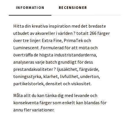
INFORMATION
RECENSIONER
Hitta din kreativa inspiration med det bredaste
utbudet av akvareller i världen ? totalt 266 färger
över tre linjer: Extra Fine, PrimaTek och
Luminescent .Formulerad för att möta och
överträffa de högsta industristandarderna,
analyseras varje batch grundligt för dess
prestandakvaliteter ? ljusäkthet, färgvärde,
toningsstyrka, klarhet, livfullhet, underton,
partikelstorlek, densitet och viskositet.
Måla allt du kan tänka dig med levande och
konsekventa färger som enkelt kan blandas för
ännu fler variationer.