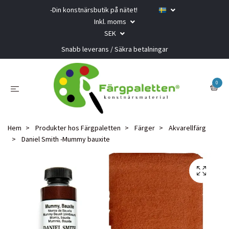
-Din konstnärsbutik på nätet!
Inkl. moms
SEK
Snabb leverans / Säkra betalningar
0
Hem
Produkter hos Färgpaletten
Färger
Akvarellfärg
Daniel Smith -Mummy bauxite