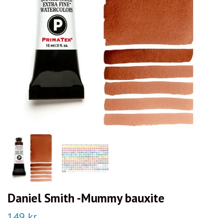
Daniel Smith -Mummy bauxite
149 kr