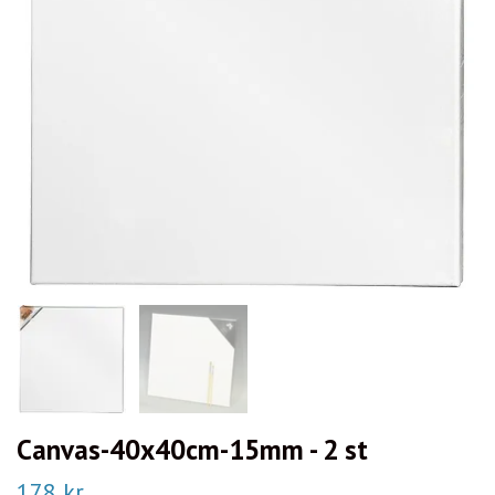
Canvas-40x40cm-15mm - 2 st
178 kr