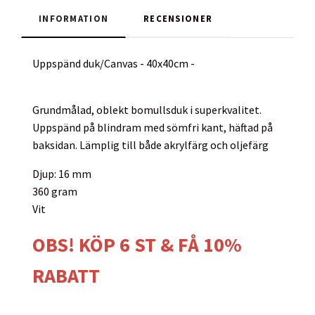
INFORMATION
RECENSIONER
Uppspänd duk/Canvas - 40x40cm -
Grundmålad, oblekt bomullsduk i superkvalitet.
Uppspänd på blindram med sömfri kant, häftad på
baksidan. Lämplig till både akrylfärg och oljefärg
Djup: 16 mm
360 gram
Vit
OBS! KÖP 6 ST & FÅ 10%
RABATT