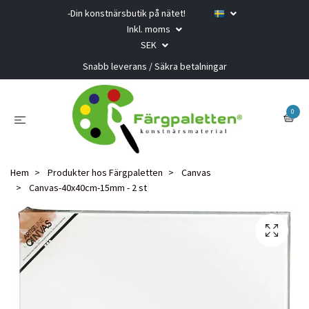
-Din konstnärsbutik på nätet!
Inkl. moms
SEK
Snabb leverans / Säkra betalningar
0
Hem
Produkter hos Färgpaletten
Canvas
Canvas-40x40cm-15mm - 2 st