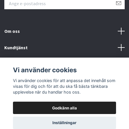
Om oss
Kundtjänst
Övrigt
Vi använder cookies
Sociala medier
Vi använder cookies för att anpassa det innehåll som
visas för dig och för att du ska få bästa tänkbara
upplevelse när du handlar hos oss.
Godkänn alla
© 2026 Färgpaletten
Inställningar