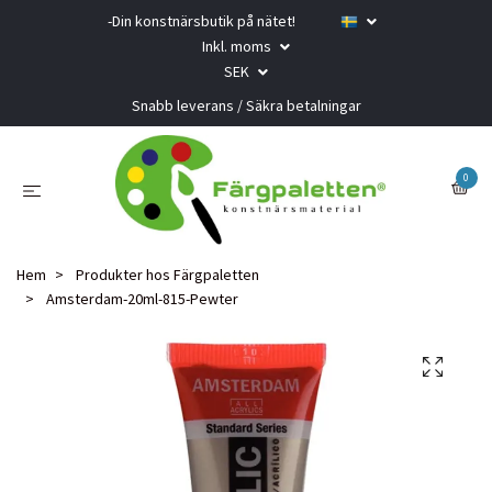
-Din konstnärsbutik på nätet!
Inkl. moms
SEK
Snabb leverans / Säkra betalningar
0
Hem
Produkter hos Färgpaletten
Amsterdam-20ml-815-Pewter