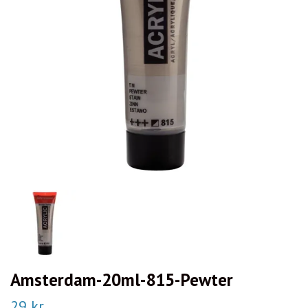
Amsterdam-20ml-815-Pewter
29 kr