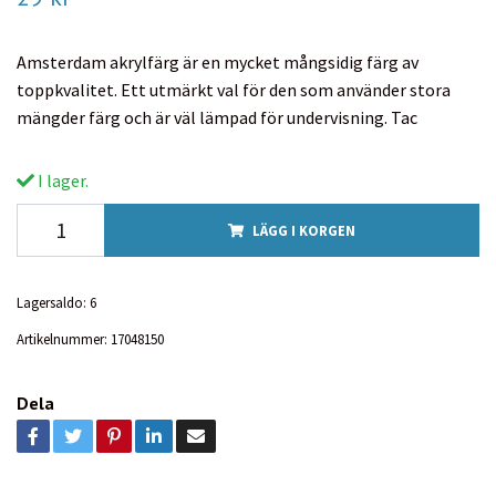
Amsterdam akrylfärg är en mycket mångsidig färg av
toppkvalitet. Ett utmärkt val för den som använder stora
mängder färg och är väl lämpad för undervisning. Tac
I lager.
LÄGG I KORGEN
Lagersaldo:
6
Artikelnummer:
17048150
Dela