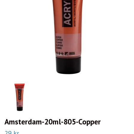
Amsterdam-20ml-805-Copper
29 kr