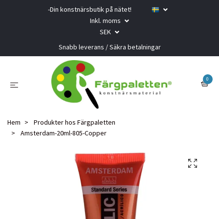
-Din konstnärsbutik på nätet!
Inkl. moms
SEK
Snabb leverans / Säkra betalningar
0
Hem
Produkter hos Färgpaletten
Amsterdam-20ml-805-Copper