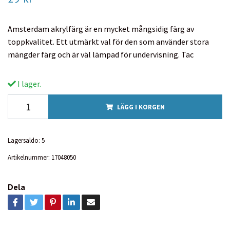
Amsterdam akrylfärg är en mycket mångsidig färg av
toppkvalitet. Ett utmärkt val för den som använder stora
mängder färg och är väl lämpad för undervisning. Tac
I lager.
LÄGG I KORGEN
Lagersaldo:
5
Artikelnummer:
17048050
Dela