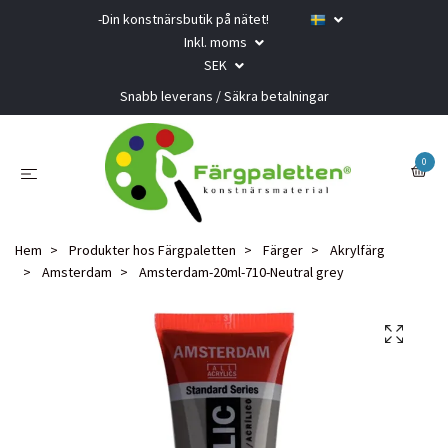
-Din konstnärsbutik på nätet!
Inkl. moms
SEK
Snabb leverans / Säkra betalningar
0
Hem
Produkter hos Färgpaletten
Färger
Akrylfärg
Amsterdam
Amsterdam-20ml-710-Neutral grey