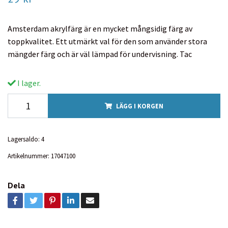
Amsterdam akrylfärg är en mycket mångsidig färg av
toppkvalitet. Ett utmärkt val för den som använder stora
mängder färg och är väl lämpad för undervisning. Tac
I lager.
LÄGG I KORGEN
Lagersaldo:
4
Artikelnummer:
17047100
Dela