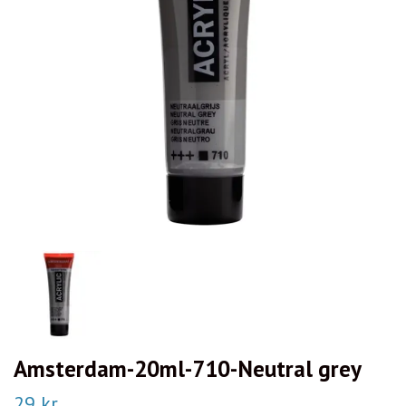
Amsterdam-20ml-710-Neutral grey
29 kr