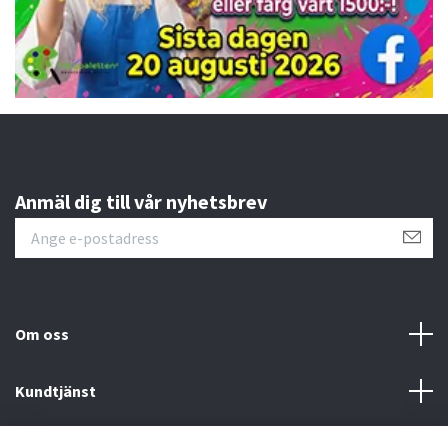
Anmäl dig till vår nyhetsbrev
Om oss
Kundtjänst
Övrigt