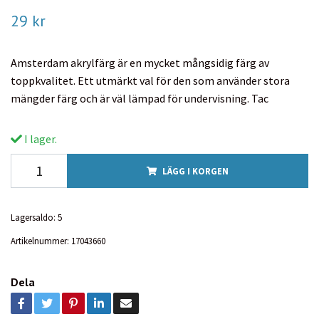
29 kr
Amsterdam akrylfärg är en mycket mångsidig färg av
toppkvalitet. Ett utmärkt val för den som använder stora
mängder färg och är väl lämpad för undervisning. Tac
I lager.
LÄGG I KORGEN
Lagersaldo:
5
Artikelnummer:
17043660
Dela