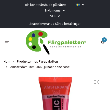
-Din konstnärsbutik på nätet!
Inkl. moms
SEK
Snabb leverans / Säkra betalningar
0
Hem
Produkter hos Färgpaletten
Amsterdam-20ml-366-Quinacridone rose