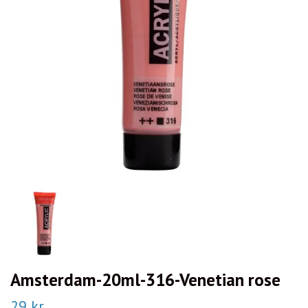
Amsterdam-20ml-316-Venetian rose
29 kr