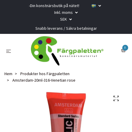
-Din konstnärsbutik på nätet!
Inkl. moms
SEK
Snabb leverans / Säkra betalningar
0
Hem
Produkter hos Färgpaletten
Amsterdam-20ml-316-Venetian rose