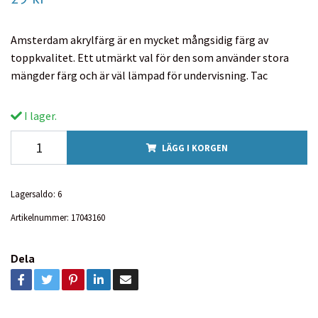
Amsterdam akrylfärg är en mycket mångsidig färg av
toppkvalitet. Ett utmärkt val för den som använder stora
mängder färg och är väl lämpad för undervisning. Tac
I lager.
LÄGG I KORGEN
Lagersaldo:
6
Artikelnummer:
17043160
Dela