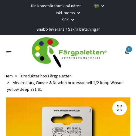
-Din konstnärsbutik på nätet!
Inkl. moms
SEK
Snabb leverans / Säkra betalningar
0
Hem
Produkter hos Färgpaletten
Akvarellfärg Winsor & Newton professionell-1/2-kopp Winsor
yellow deep 731 S1