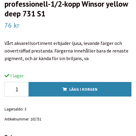
professionell-1/2-kopp Winsor yellow
deep 731 S1
76 kr
Vårt akvarellsortiment erbjuder ljusa, levande färger och
oöverträffad prestanda. Färgerna innehåller bara de renaste
pigment, och är kända för sin briljans, va
I lager.
LÄGG I KORGEN
Lagersaldo:
3
Artikelnummer:
101731