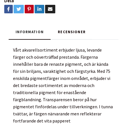
Dela
INFORMATION
RECENSIONER
Vårt akvarellsortiment erbjuder ljusa, levande
färger och oöverträffad prestanda. Färgerna
innehåller bara de renaste pigment, och är kända
för sin briljans, varaktighet och färgstyrka. Med 75
enskilda pigmentfärger inom området, erbjuder vi
det bredaste sortimentet av moderna och
traditionella pigment för enastående
färgblandning. Transparensen beror på hur
pigmentet finfördelas under tillverkningen. I tunna
tvättar, är färgen närvarande men reflekterar
fortfarande det vita papperet