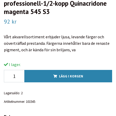
professionell-1/2-kopp Quinacridone
magenta 545 S3
92 kr
Vårt akvarellsortiment erbjuder ljusa, levande färger och
oöverträffad prestanda. Färgerna innehåller bara de renaste
pigment, och är kända för sin briljans, va
I lager.
LÄGG I KORGEN
Lagersaldo:
2
Artikelnummer:
101545