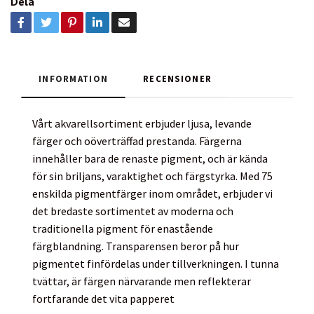
Dela
INFORMATION
RECENSIONER
Vårt akvarellsortiment erbjuder ljusa, levande
färger och oöverträffad prestanda. Färgerna
innehåller bara de renaste pigment, och är kända
för sin briljans, varaktighet och färgstyrka. Med 75
enskilda pigmentfärger inom området, erbjuder vi
det bredaste sortimentet av moderna och
traditionella pigment för enastående
färgblandning. Transparensen beror på hur
pigmentet finfördelas under tillverkningen. I tunna
tvättar, är färgen närvarande men reflekterar
fortfarande det vita papperet