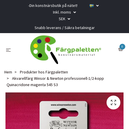
-Din konstnärsbutik på nätet!
Inkl. moms
SEK
Snabb leverans / Säkra betalningar
0
Hem
Produkter hos Färgpaletten
Akvarellfärg Winsor & Newton professionell-1/2-kopp
Quinacridone magenta 545 S3