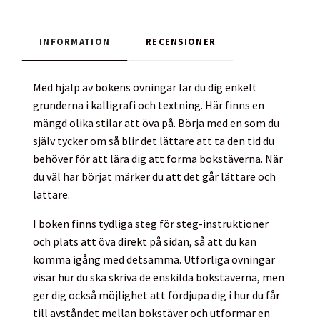
INFORMATION
RECENSIONER
Med hjälp av bokens övningar lär du dig enkelt
grunderna i kalligrafi och textning. Här finns en
mängd olika stilar att öva på. Börja med en som du
själv tycker om så blir det lättare att ta den tid du
behöver för att lära dig att forma bokstäverna. När
du väl har börjat märker du att det går lättare och
lättare.
I boken finns tydliga steg för steg-instruktioner
och plats att öva direkt på sidan, så att du kan
komma igång med detsamma. Utförliga övningar
visar hur du ska skriva de enskilda bokstäverna, men
ger dig också möjlighet att fördjupa dig i hur du får
till avståndet mellan bokstäver och utformar en