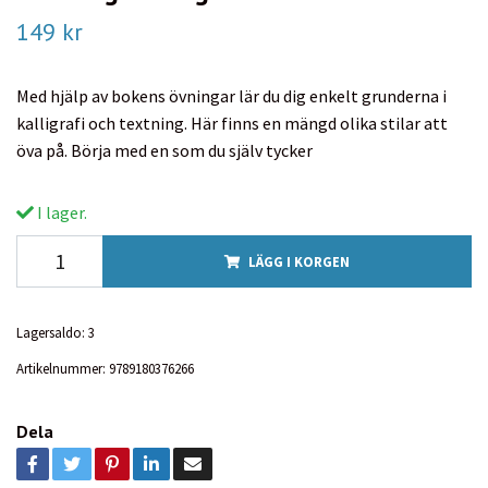
149 kr
Med hjälp av bokens övningar lär du dig enkelt grunderna i
kalligrafi och textning. Här finns en mängd olika stilar att
öva på. Börja med en som du själv tycker
I lager.
LÄGG I KORGEN
Lagersaldo:
3
Artikelnummer:
9789180376266
Dela