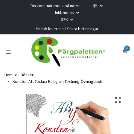
-Din konstnärsbutik på nätet!
Inkl. moms
SEK
Snabb leverans / Säkra betalningar
0
Hem
Böcker
Konsten Att Teckna Kalligrafi Textning-Övningsbok