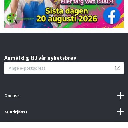
Anmäl dig till vår nyhetsbrev
Om oss
Kundtjänst
Övrigt