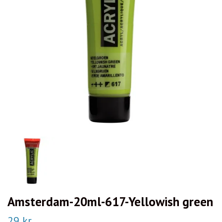
Amsterdam-20ml-617-Yellowish green
29 kr