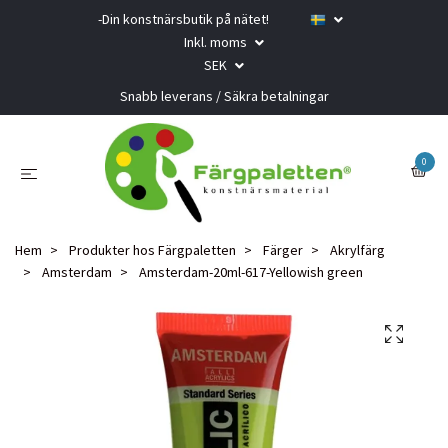
-Din konstnärsbutik på nätet!
Inkl. moms
SEK
Snabb leverans / Säkra betalningar
0
Hem
Produkter hos Färgpaletten
Färger
Akrylfärg
Amsterdam
Amsterdam-20ml-617-Yellowish green