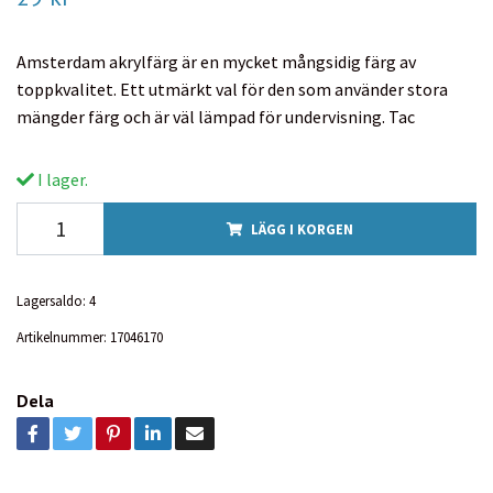
Amsterdam akrylfärg är en mycket mångsidig färg av
toppkvalitet. Ett utmärkt val för den som använder stora
mängder färg och är väl lämpad för undervisning. Tac
I lager.
LÄGG I KORGEN
Lagersaldo:
4
Artikelnummer:
17046170
Dela