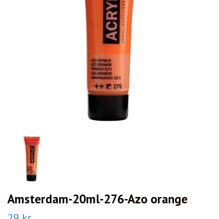
Amsterdam-20ml-276-Azo orange
29 kr