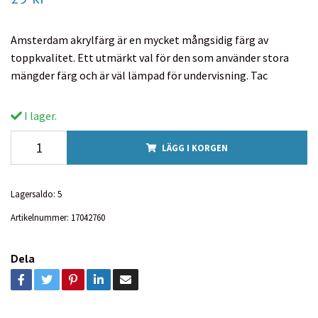
Amsterdam akrylfärg är en mycket mångsidig färg av
toppkvalitet. Ett utmärkt val för den som använder stora
mängder färg och är väl lämpad för undervisning. Tac
I lager.
LÄGG I KORGEN
Lagersaldo:
5
Artikelnummer:
17042760
Dela