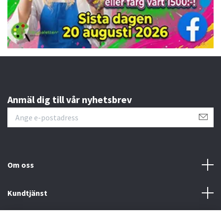
Anmäl dig till vår nyhetsbrev
Om oss
Kundtjänst
Övrigt