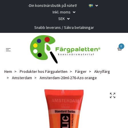
-Din konstnärsbutik på nätet!
Inkl. moms
SEK
Snabb leverans / Säkra betalningar
0
Hem
Produkter hos Färgpaletten
Färger
Akrylfärg
Amsterdam
Amsterdam-20ml-276-Azo orange