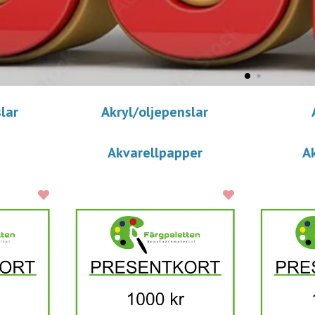
lar
Akryl/oljepenslar
Akvarellpapper
A