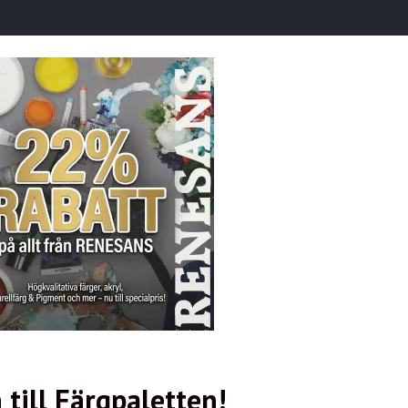
till Färgpaletten!