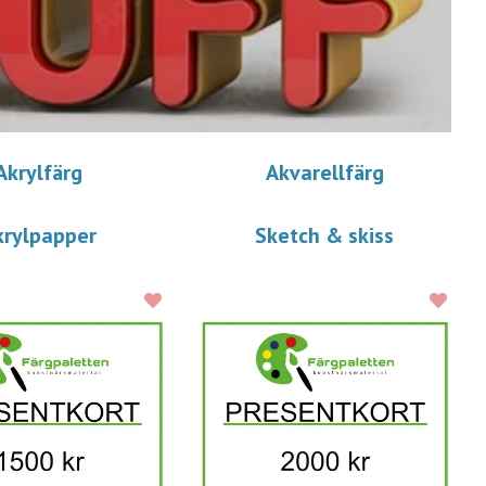
Akrylfärg
Akvarellfärg
krylpapper
Sketch & skiss