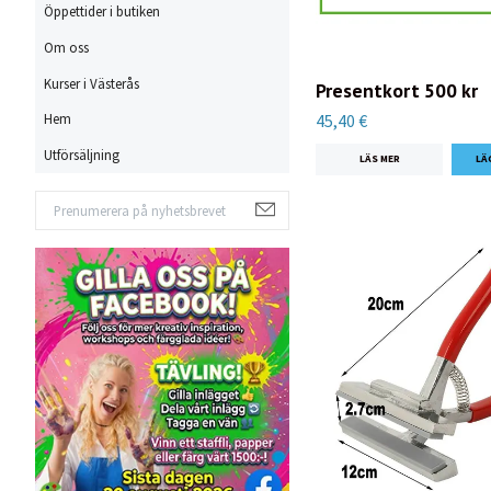
Öppettider i butiken
Om oss
Kurser i Västerås
Presentkort 500 kr
45,40 €
Hem
Utförsäljning
LÄS MER