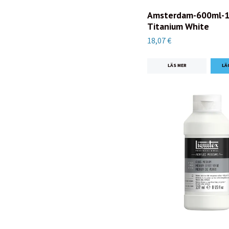
Amsterdam-600ml-1
Titanium White
18,07 €
LÄS MER