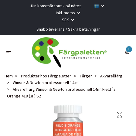
-Din konstnärsbutik på nätet!
Inkl. moms
SEK
Snabb leverans / Säkra betalningar
0
Hem
Produkter hos Färgpaletten
Färger
Akvarellfärg
Winsor & Newton professionell-14 ml
Akvarellfärg Winsor & Newton professionell 14ml Field´s
Orange 418 (3F) S2